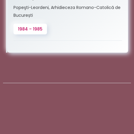
Popeşti-Leordeni, Arhidieceza Romano-Catolică de
București
1984 – 1985