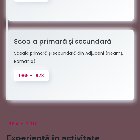
Scoala primară și secundară
Scoala primară și secundară din Adjudeni (Neamţ,
Romania).
1965 – 1973
1984 - 2016
Experiență în activitate