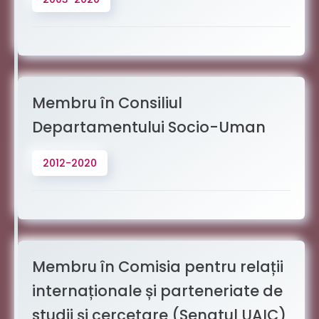
Membru în Consiliul
Departamentului Socio-Uman
2012-2020
Membru în Comisia pentru relații
internaționale și parteneriate de
studii și cercetare (Senatul UAIC)