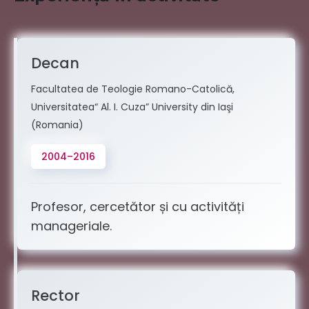
Decan
Facultatea de Teologie Romano-Catolică,
Universitatea“ Al. I. Cuza” University din Iaşi
(Romania)
2004–2016
Profesor, cercetător și cu activități
manageriale.
Rector