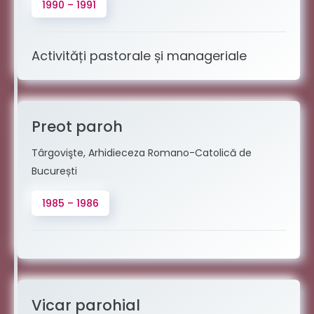
1990 – 1991
Activități pastorale și manageriale
Preot paroh
Târgovişte, Arhidieceza Romano-Catolică de
București
1985 – 1986
Vicar parohial