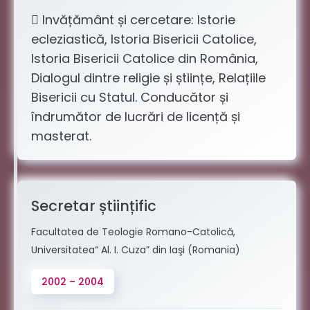
 Invățământ și cercetare: Istorie
ecleziastică, Istoria Bisericii Catolice,
Istoria Bisericii Catolice din România,
Dialogul dintre religie și științe, Relațiile
Bisericii cu Statul. Conducător și
îndrumător de lucrări de licență și
masterat.
Secretar științific
Facultatea de Teologie Romano-Catolică,
Universitatea“ Al. I. Cuza” din Iaşi (Romania)
2002 – 2004