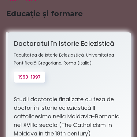
Educație și formare
Doctoratul în Istorie Eclezistică
Facultatea de Istorie Ecleziastică, Universitatea
Pontificală Gregoriana, Roma (Italia).
1990–1997
Studii doctorale finalizate cu teza de
doctor în istorie ecleziastică Il
cattolicesimo nella Moldavia-Romania
nel XVIIIo secolo (The Catholicism in
Moldova in the 18th century)