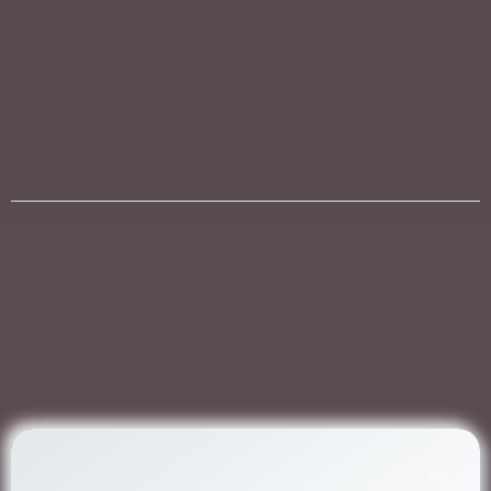
I throw myself down among the tall grass by the
stream as Ilie close to the earth.