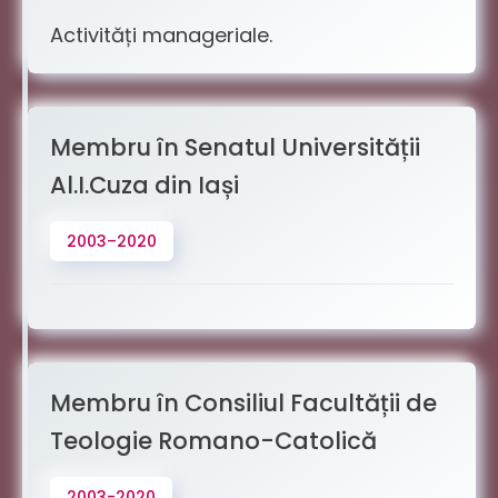
Activități manageriale.
Membru în Senatul Universității
Al.I.Cuza din Iași
2003–2020
Membru în Consiliul Facultății de
Teologie Romano-Catolică
2003-2020