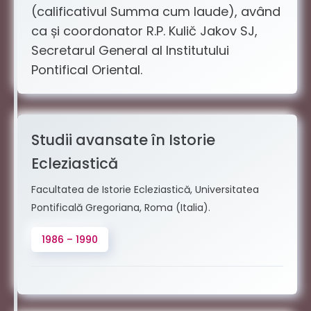
(calificativul Summa cum laude), având
ca și coordonator R.P. Kulič Jakov SJ,
Secretarul General al Institutului
Pontifical Oriental.
Studii avansate în Istorie
Ecleziastică
Facultatea de Istorie Ecleziastică, Universitatea
Pontificală Gregoriana, Roma (Italia).
1986 – 1990