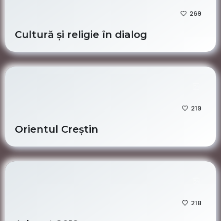
269
Cultură și religie în dialog
219
Orientul Creștin
218