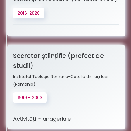
2016-2020
Secretar științific (prefect de
studii)
Institutul Teologic Romano-Catolic din Iași Iaşi
(Romania)
1999 – 2003
Activități manageriale