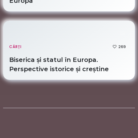
Europa
269
CĂRȚI
Biserica și statul în Europa.
Perspective istorice și creștine