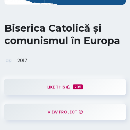
Biserica Catolică și
comunismul în Europa
Iași
2017
LIKE THIS
205
VIEW PROJECT