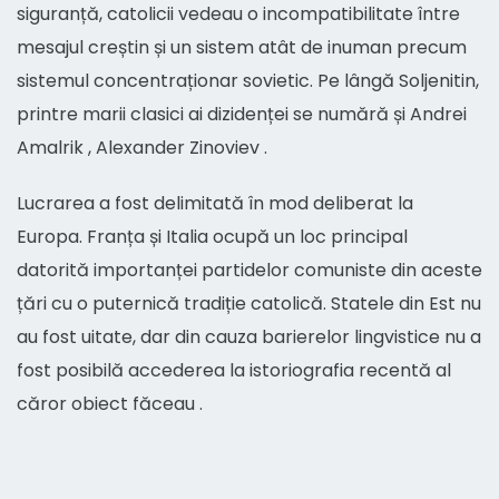
siguranță, catolicii vedeau o incompatibilitate între
mesajul creștin și un sistem atât de inuman precum
sistemul concentraționar sovietic. Pe lângă Soljenitin,
printre marii clasici ai dizidenței se numără și Andrei
Amalrik , Alexander Zinoviev .
Lucrarea a fost delimitată în mod deliberat la
Europa. Franța și Italia ocupă un loc principal
datorită importanței partidelor comuniste din aceste
țări cu o puternică tradiție catolică. Statele din Est nu
au fost uitate, dar din cauza barierelor lingvistice nu a
fost posibilă accederea la istoriografia recentă al
căror obiect făceau .