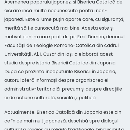
Asemenea poporului japonez, și Biserica Catolică de
aici are încă multe necunoscute pentru non-
japonezi. Este o lume puțin aparte care, cu siguranță,
merită să fie cunoscută mai bine. Acesta este și
motivul pentru care prof. dr. pr. Emil Dumea, decanul
Facultății de Teologie Romano-Catolică din cadrul
Universității „Al. I. Cuza” din Iași, a elaborat acest
studiu despre istoria Bisericii Catolice din Japonia.
După ce prezintă începuturile Bisericii în Japonia,
autorul oferă informații despre organizarea ei
administrativ-teritorială, precum și despre direcțiile
ei de acțiune culturală, socială și politică.
Actualmente, Biserica Catolică din Japonia este din
ce în ce mai mult japoneză, deschisă spre dialogul
cultural și religios cu religiile tradiționale, hinduismul și