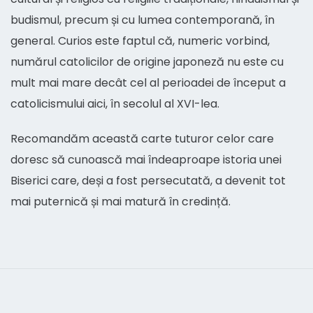
budismul, precum și cu lumea contemporană, în
general. Curios este faptul că, numeric vorbind,
numărul catolicilor de origine japoneză nu este cu
mult mai mare decât cel al perioadei de început a
catolicismului aici, în secolul al XVI-lea.
Recomandăm această carte tuturor celor care
doresc să cunoască mai îndeaproape istoria unei
Biserici care, deși a fost persecutată, a devenit tot
mai puternică și mai matură în credință.