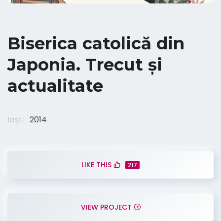
Biserica catolică din
Japonia. Trecut și
actualitate
Iași
2014
LIKE THIS
217
VIEW PROJECT