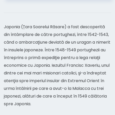
Japonia (Țara Soarelui Răsare) a fost descoperită
din întâmplare de către portughezi, între 1542-1543,
când o ambarcaţiune deviată de un uragan a nimerit
în insulele japoneze. Între 1548-1549 portughezii au
întreprins o primă expediţie pentru a lega relaţii
economice cu Japonia. Iezuitul Francisc Xaveriu, unul
dintre cei mai mari misionari catolici, şi-a îndreptat
atenţia spre imperiul insular din Extremul Orient în
urma întâlnirii pe care a avut-o la Malacca cu trei
japonezi, alături de care a început în 1549 călătoria
spre Japonia.