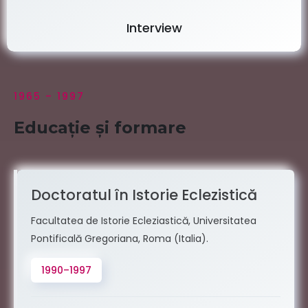
Interview
1965 – 1997
Educație și formare
Doctoratul în Istorie Eclezistică
Facultatea de Istorie Ecleziastică, Universitatea
Pontificală Gregoriana, Roma (Italia).
1990–1997