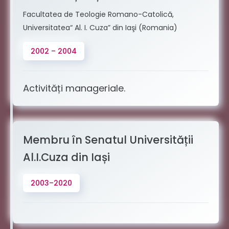
Facultatea de Teologie Romano-Catolică,
Universitatea“ Al. I. Cuza” din Iaşi (Romania)
2002 – 2004
Activități manageriale.
Membru în Senatul Universității
Al.I.Cuza din Iași
2003–2020