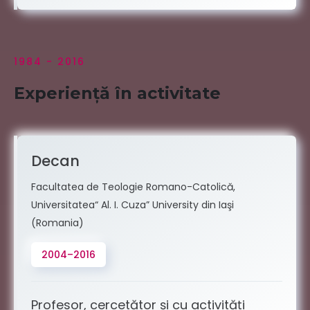
1984 - 2016
Experiență în activitate
Decan
Facultatea de Teologie Romano-Catolică,
Universitatea“ Al. I. Cuza” University din Iaşi
(Romania)
2004–2016
Profesor, cercetător și cu activități