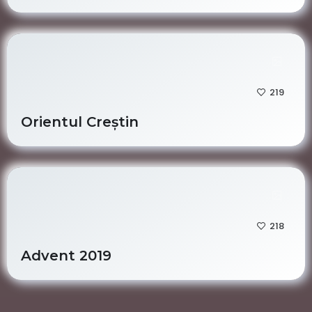
219
Orientul Creștin
218
Advent 2019