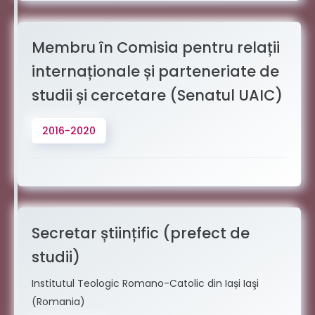
Membru în Comisia pentru relații
internaționale și parteneriate de
studii și cercetare (Senatul UAIC)
2016-2020
Secretar științific (prefect de
studii)
Institutul Teologic Romano-Catolic din Iași Iaşi
(Romania)