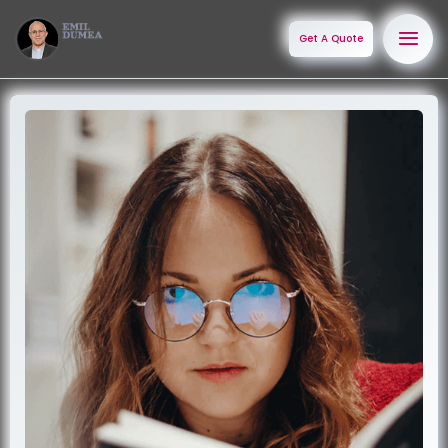
Get A Quote