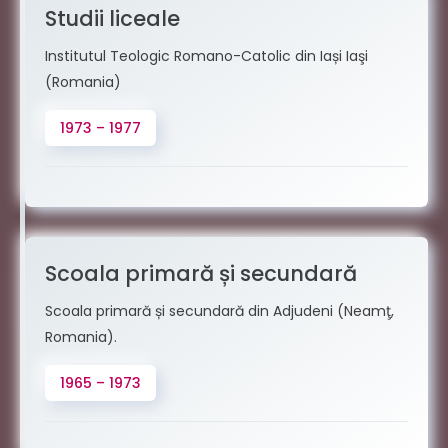
Studii liceale
Institutul Teologic Romano-Catolic din Iași Iaşi
(Romania)
1973 – 1977
Scoala primară și secundară
Scoala primară și secundară din Adjudeni (Neamţ,
Romania).
1965 – 1973