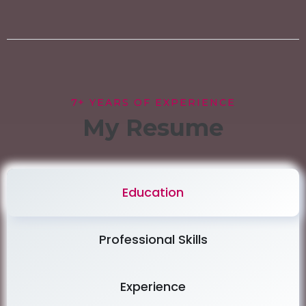
7+ YEARS OF EXPERIENCE
My Resume
Education
Professional Skills
Experience