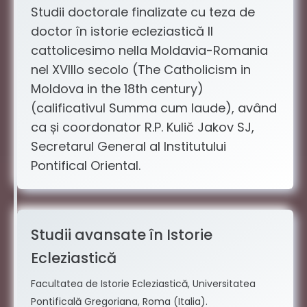
Studii doctorale finalizate cu teza de
doctor în istorie ecleziastică Il
cattolicesimo nella Moldavia-Romania
nel XVIIIo secolo (The Catholicism in
Moldova in the 18th century)
(calificativul Summa cum laude), având
ca și coordonator R.P. Kulič Jakov SJ,
Secretarul General al Institutului
Pontifical Oriental.
Studii avansate în Istorie
Ecleziastică
Facultatea de Istorie Ecleziastică, Universitatea
Pontificală Gregoriana, Roma (Italia).