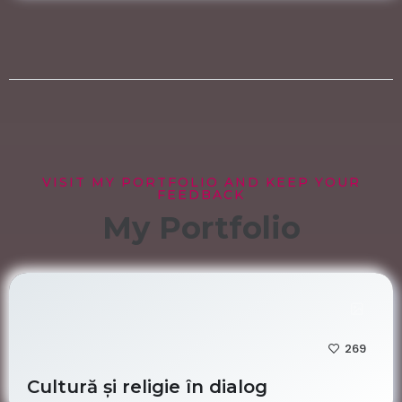
VISIT MY PORTFOLIO AND KEEP YOUR
FEEDBACK
My Portfolio
269
Cultură și religie în dialog