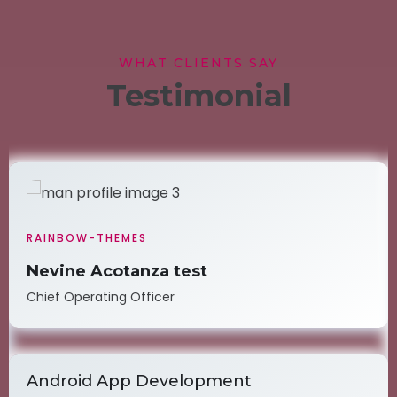
WHAT CLIENTS SAY
Testimonial
RAINBOW-THEMES
Nevine Acotanza test
Chief Operating Officer
Android App Development