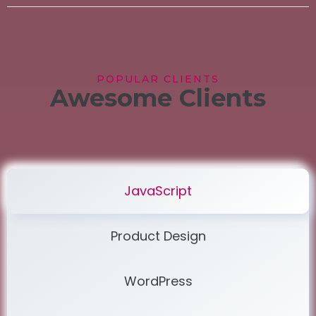
POPULAR CLIENTS
Awesome Clients
JavaScript
Product Design
WordPress