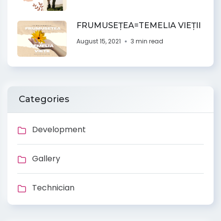
FRUMUSEȚEA=TEMELIA VIEȚII
August 15, 2021
3 min read
Categories
Development
Gallery
Technician