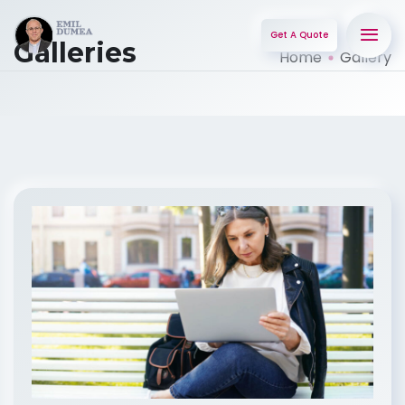
Get A Quote
Galleries
Home
Gallery