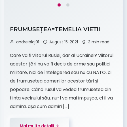
FRUMUSEȚEA=TEMELIA VIEȚII
andreiblaj91
August 15, 2021
3 min read
Care va fi viitorul Rusiei, dar al Ucrainei? Viitorul
acestor țări nu va fi decis de arme sau politici
militare, nici de înțelegerea sau nu cu NATO, ci
de frumusețea oamenilor acestor țări și
popoare. Când rusul va vedea frumusețea din
ființa vecinului său, nu-l va mai împușca, ci îl va
admira, așa cum admiri […]
Mai multe detalii