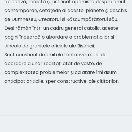
obiectivă, realistă și justificat optimistă despre omul
contemporan, cetățean al acestei planete și deschis
de Dumnezeu, Creatorul și Răscumpărătorul său.
Deși rămân într-un cadru general catolic, aceste
pagini încearcă o abordare a problematicilor și
dincolo de granițele oficiale ale Bisericii.
Sunt conștient de limitele tentativei mele de
abordare a unor realități atât de vaste, de
complexitatea problemelor și ca atare îmi asum
anticipat criticile, sper constructive, ale cititorilor.