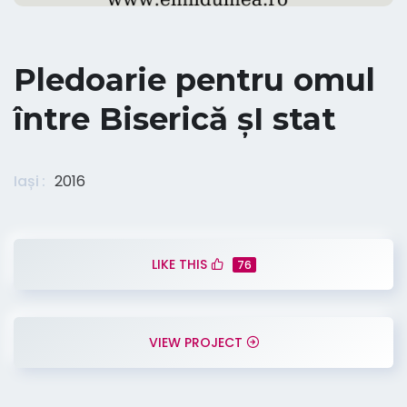
Pledoarie pentru omul
între Biserică șI stat
Iași
2016
LIKE THIS
76
VIEW PROJECT