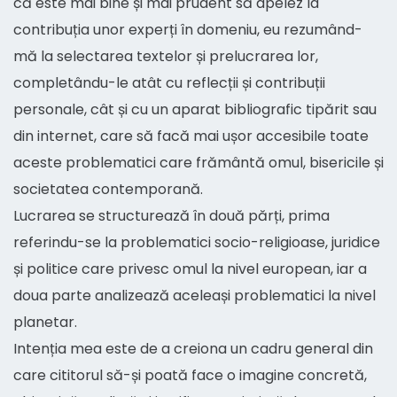
că este mai bine și mai prudent să apelez la
contribuția unor experți în domeniu, eu rezumând-
mă la selectarea textelor și prelucrarea lor,
completându-le atât cu reflecții și contribuții
personale, cât și cu un aparat bibliografic tipărit sau
din internet, care să facă mai ușor accesibile toate
aceste problematici care frământă omul, bisericile și
societatea contemporană.
Lucrarea se structurează în două părți, prima
referindu-se la problematici socio-religioase, juridice
și politice care privesc omul la nivel european, iar a
doua parte analizează aceleași problematici la nivel
planetar.
Intenția mea este de a creiona un cadru general din
care cititorul să-și poată face o imagine concretă,