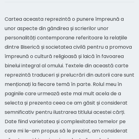
Cartea aceasta reprezintă o punere împreună a
unor aspecte din gândirea și scrierilor unor
personalități contemporane referitoare la relațiile
dintre Biserică și societatea civilă pentru a promova
împreună o cultură religioasă și laică în favoarea
binelui integral al omului. Textele din această carte
reprezintă traduceri și prelucrări din autorii care sunt
menționați la fiecare temă în parte. Rolul meu în
paginile care urmează este mai mult acela de a
selecta și prezenta ceea ce am găsit și considerat
semnificativ pentru ilustrarea titlului acestei cărți.
Date fiind varietatea și complexitatea temelor pe
care mi le-am propus să le prezint, am considerat