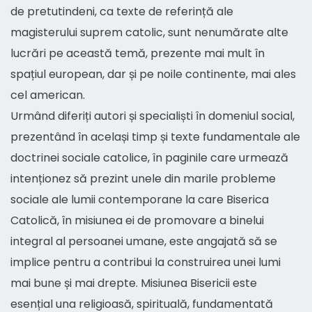
de pretutindeni, ca texte de referință ale
magisterului suprem catolic, sunt nenumărate alte
lucrări pe această temă, prezente mai mult în
spațiul european, dar și pe noile continente, mai ales
cel american.
Urmând diferiți autori și specialiști în domeniul social,
prezentând în același timp și texte fundamentale ale
doctrinei sociale catolice, în paginile care urmează
intenționez să prezint unele din marile probleme
sociale ale lumii contemporane la care Biserica
Catolică, în misiunea ei de promovare a binelui
integral al persoanei umane, este angajată să se
implice pentru a contribui la construirea unei lumi
mai bune și mai drepte. Misiunea Bisericii este
esențial una religioasă, spirituală, fundamentată