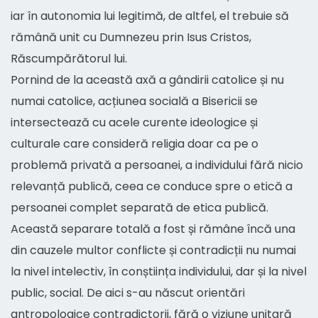
iar în autonomia lui legitimă, de altfel, el trebuie să
rămână unit cu Dumnezeu prin Isus Cristos,
Răscumpărătorul lui.
Pornind de la această axă a gândirii catolice și nu
numai catolice, acțiunea socială a Bisericii se
intersectează cu acele curente ideologice și
culturale care consideră religia doar ca pe o
problemă privată a persoanei, a individului fără nicio
relevanță publică, ceea ce conduce spre o etică a
persoanei complet separată de etica publică.
Această separare totală a fost și rămâne încă una
din cauzele multor conflicte și contradicții nu numai
la nivel intelectiv, în conștiința individului, dar și la nivel
public, social. De aici s-au născut orientări
antropologice contradictorii, fără o viziune unitară