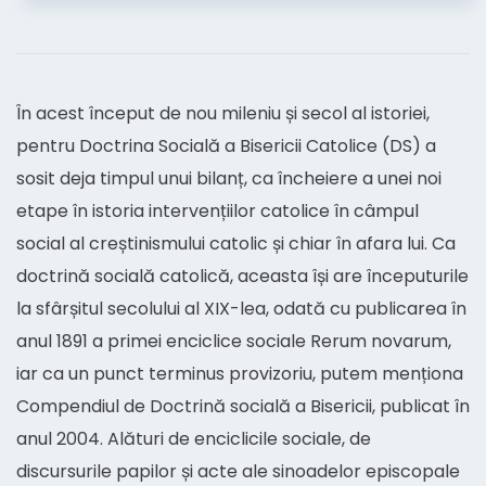
În acest început de nou mileniu și secol al istoriei,
pentru Doctrina Socială a Bisericii Catolice (DS) a
sosit deja timpul unui bilanț, ca încheiere a unei noi
etape în istoria intervențiilor catolice în câmpul
social al creștinismului catolic și chiar în afara lui. Ca
doctrină socială catolică, aceasta își are începuturile
la sfârșitul secolului al XIX-lea, odată cu publicarea în
anul 1891 a primei enciclice sociale Rerum novarum,
iar ca un punct terminus provizoriu, putem menționa
Compendiul de Doctrină socială a Bisericii, publicat în
anul 2004. Alături de enciclicile sociale, de
discursurile papilor și acte ale sinoadelor episcopale