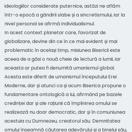
ideologiilor considerate puternice, astăzi ne aflăm
într-o epocă a gândirii slabe și a sincretismului, iar la
nivel personal se afirmă individualismul.
In acest context planetar care, favorizat de
globalizare, devine din ce în ce mai evident și mai
problematic în același timp, misiunea Bisericii este
aceea de a găsi o nouă cheie de lectură a lumii, iar
aceasta ar putea fi denumită umanismul global.
Acesta este diferit de umanismul începutului Erei
Moderne, dar și atunci ca și acum Biserica propune o
fundamentare ontologică a lui, afirmând pe bazele
credinței dar și ale rațiunii că împlinirea omului se
realizează nu doar democratic, dar și în comuniunea
acestuia cu Dumnezeu, creatorul său. Demnitatea
omului înseamnă căutarea adevărului și a binelui său,