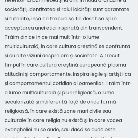
referitor la Dumnezeu și la om. În noua orânduire a
societății, identitatea și rolul laicității sunt garantate
și tutelate, însă ea trebuie să fie deschisă spre
acceptarea unei etici inspirată din transcendent.
Trăim din ce în ce mai mult într-o lume
multiculturală, în care cultura creștină se confruntă
și cu alte viziuni despre om și societate. A trecut
timpul în care cultura creștină europeană plasma
atitudini și comportamente, inspira legile și artiștii ca
și comportamentul cotidian al oamenilor. Trăim într-
o lume multiculturală și plurireligioasă, o lume
secularizată și indiferentă față de orice formă
religioasă, în care există zone mari civile sau
culturale în care religia nu există și în care vocea
evangheliei nu se aude, sau dacă se aude este