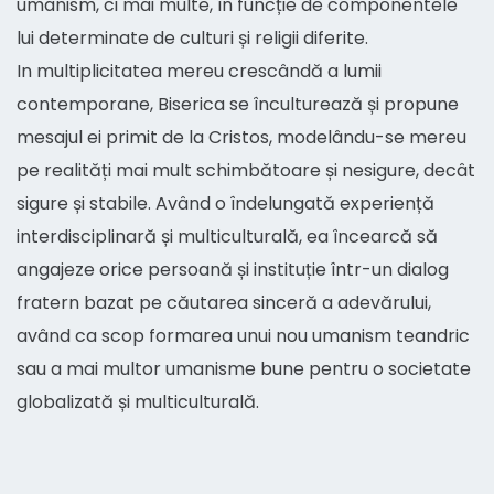
umanism, ci mai multe, în funcție de componentele
lui determinate de culturi și religii diferite.
In multiplicitatea mereu crescândă a lumii
contemporane, Biserica se înculturează și propune
mesajul ei primit de la Cristos, modelându-se mereu
pe realități mai mult schimbătoare și nesigure, decât
sigure și stabile. Având o îndelungată experiență
interdisciplinară și multiculturală, ea încearcă să
angajeze orice persoană și instituție într-un dialog
fratern bazat pe căutarea sinceră a adevărului,
având ca scop formarea unui nou umanism teandric
sau a mai multor umanisme bune pentru o societate
globalizată și multiculturală.