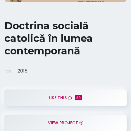
Doctrina socială
catolică în lumea
contemporană
Iași
2015
LIKE THIS
89
VIEW PROJECT