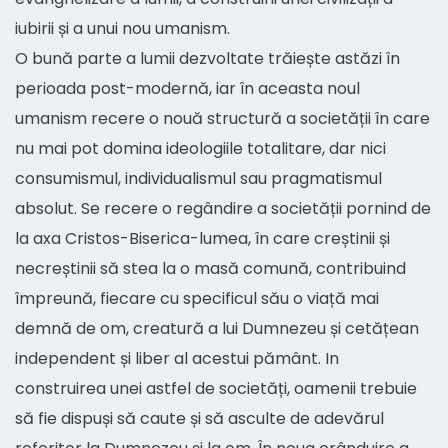
iubirii și a unui nou umanism.
O bună parte a lumii dezvoltate trăiește astăzi în
perioada post-modernă, iar în aceasta noul
umanism recere o nouă structură a societății în care
nu mai pot domina ideologiile totalitare, dar nici
consumismul, individualismul sau pragmatismul
absolut. Se recere o regândire a societății pornind de
la axa Cristos-Biserica-lumea, în care creștinii și
necreștinii să stea la o masă comună, contribuind
împreună, fiecare cu specificul său o viață mai
demnă de om, creatură a lui Dumnezeu și cetățean
independent și liber al acestui pământ. In
construirea unei astfel de societăți, oamenii trebuie
să fie dispuși să caute și să asculte de adevărul