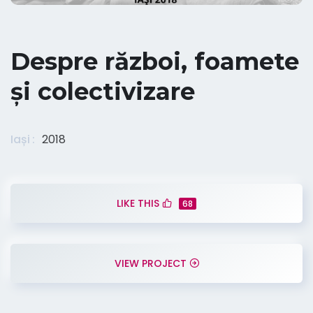
Despre război, foamete
și colectivizare
Iași
2018
LIKE THIS
68
VIEW PROJECT