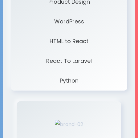
Product Design
WordPress
HTML to React
React To Laravel
Python