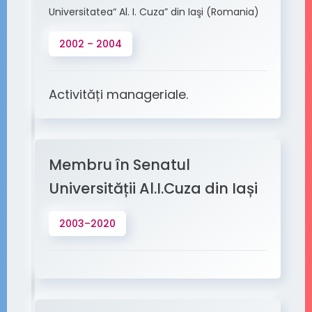
Universitatea“ Al. I. Cuza” din Iaşi (Romania)
2002 – 2004
Activități manageriale.
Membru în Senatul
Universității Al.I.Cuza din Iași
2003–2020