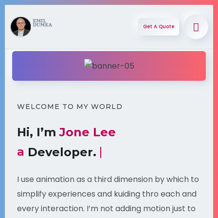
Get A Quote
WELCOME TO MY WORLD
Hi, I’m
Jone Lee
a
Professional Coder.
I use animation as a third dimension by which to
simplify experiences and kuiding thro each and
every interaction. I’m not adding motion just to