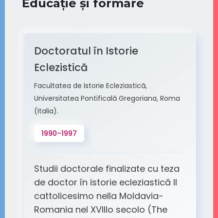
Educație și formare
Doctoratul în Istorie
Eclezistică
Facultatea de Istorie Ecleziastică,
Universitatea Pontificală Gregoriana, Roma
(Italia).
1990–1997
Studii doctorale finalizate cu teza
de doctor în istorie ecleziastică Il
cattolicesimo nella Moldavia-
Romania nel XVIIIo secolo (The