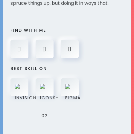
spruce things up, but doing it in ways that.
FIND WITH ME
BEST SKILL ON