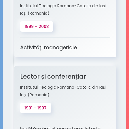
Institutul Teologic Romano-Catolic din Iași
Iaşi (Romania)
1999 – 2003
Activități manageriale
Lector și conferențiar
Institutul Teologic Romano-Catolic din Iași
Iaşi (Romania)
1991 – 1997
Invățământ și cercetare: Istorie