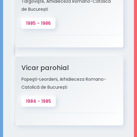
Târgovişte, Arhidieceza Romano-Catolică
de București
1985 – 1986
Vicar parohial
Popeşti-Leordeni, Arhidieceza Romano-
Catolică de București
1984 – 1985