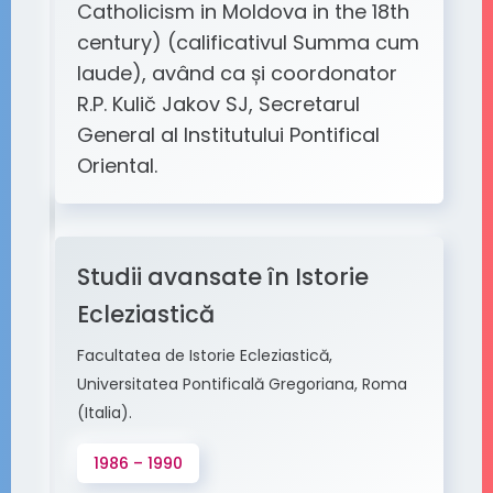
Catholicism in Moldova in the 18th
century) (calificativul Summa cum
laude), având ca și coordonator
R.P. Kulič Jakov SJ, Secretarul
General al Institutului Pontifical
Oriental.
Studii avansate în Istorie
Ecleziastică
Facultatea de Istorie Ecleziastică,
Universitatea Pontificală Gregoriana, Roma
(Italia).
1986 – 1990