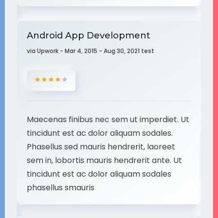
Android App Development
via Upwork - Mar 4, 2015 - Aug 30, 2021 test
B
J
Op
Maecenas finibus nec sem ut imperdiet. Ut
tincidunt est ac dolor aliquam sodales.
W
Phasellus sed mauris hendrerit, laoreet
sem in, lobortis mauris hendrerit ante. Ut
Up
tincidunt est ac dolor aliquam sodales
phasellus smauris